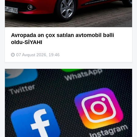
Avropada ən çox satılan avtomobil bəlli
oldu-SİYAHI
07 Avqust 2026, 19:46