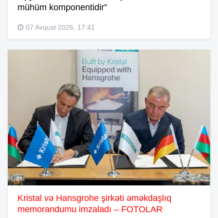
mühüm komponentidir”
07 Avqust 2026, 17:41
Kristal və Hansgrohe şirkəti əməkdaşlıq
memorandumu imzaladı – FOTOLAR