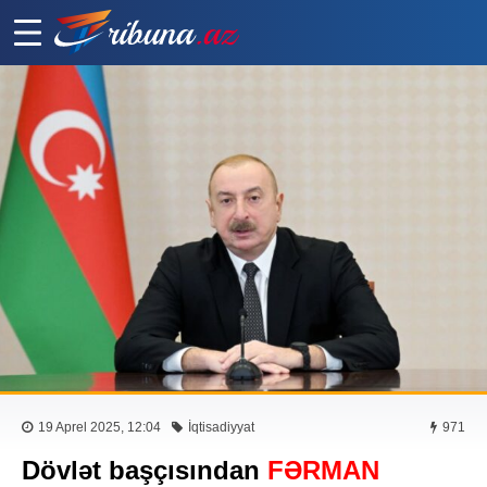
19 Aprel 2025, 12:04
İqtisadiyyat
971
Dövlət başçısından
FƏRMAN