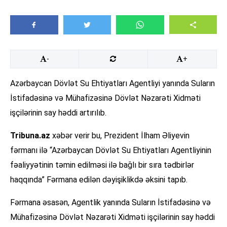
-
+
Azərbaycan Dövlət Su Ehtiyatları Agentliyi yanında Suların
İstifadəsinə və Mühafizəsinə Dövlət Nəzarəti Xidməti
işçilərinin say həddi artırılıb.
Tribuna.az
xəbər verir bu, Prezident İlham Əliyevin
fərmanı ilə “Azərbaycan Dövlət Su Ehtiyatları Agentliyinin
fəaliyyətinin təmin edilməsi ilə bağlı bir sıra tədbirlər
haqqında” Fərmana edilən dəyişiklikdə əksini tapıb.
Fərmana əsasən, Agentlik yanında Suların İstifadəsinə və
Mühafizəsinə Dövlət Nəzarəti Xidməti işçilərinin say həddi