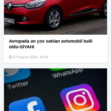
Avropada ən çox satılan avtomobil bəlli
oldu-SİYAHI
07 Avqust 2026, 19:46