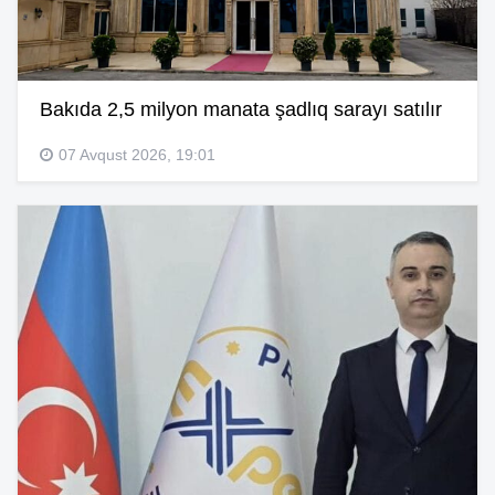
Bakıda 2,5 milyon manata şadlıq sarayı satılır
07 Avqust 2026, 19:01