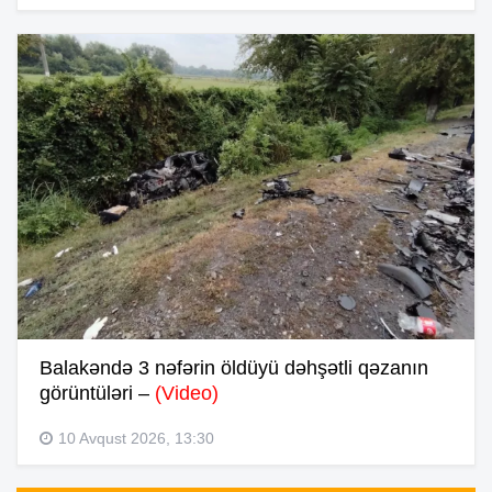
Balakəndə 3 nəfərin öldüyü dəhşətli qəzanın
görüntüləri –
(Video)
10 Avqust 2026, 13:30