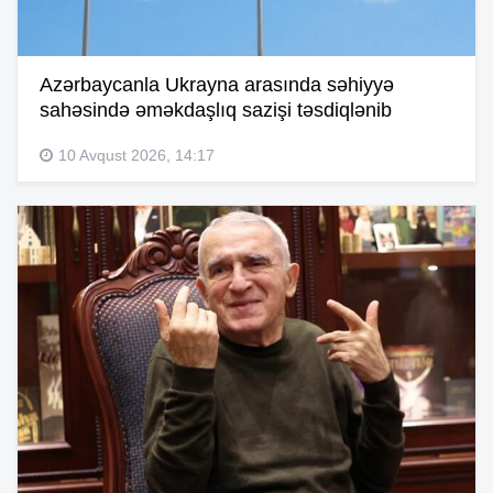
Azərbaycanla Ukrayna arasında səhiyyə
sahəsində əməkdaşlıq sazişi təsdiqlənib
10 Avqust 2026, 14:17