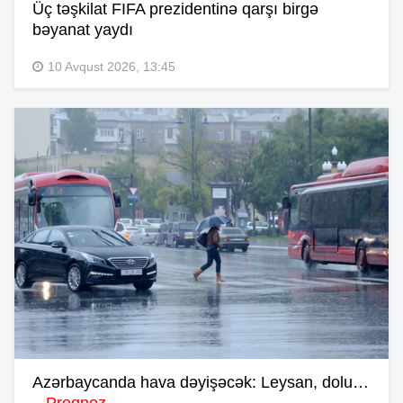
Üç təşkilat FIFA prezidentinə qarşı birgə
bəyanat yaydı
10 Avqust 2026, 13:45
Azərbaycanda hava dəyişəcək: Leysan, dolu…