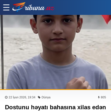
22 İyun 2026, 19:34
Dünya
805
Dostunu həyatı bahasına xilas edən