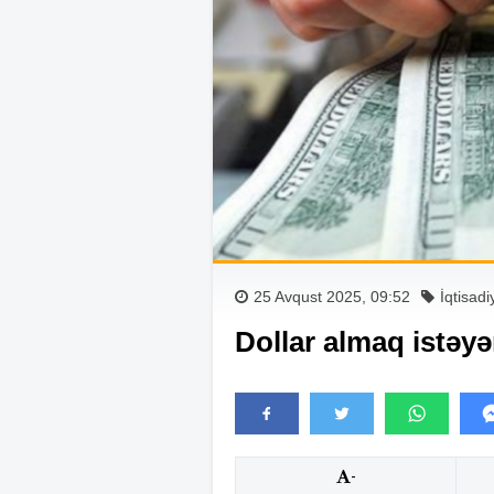
25 Avqust 2025, 09:52
İqtisadi
Dollar almaq istəyə
-