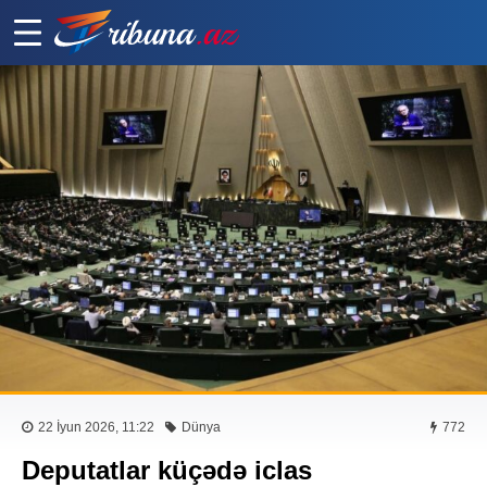
22 İyun 2026, 11:22
Dünya
772
Deputatlar küçədə iclas