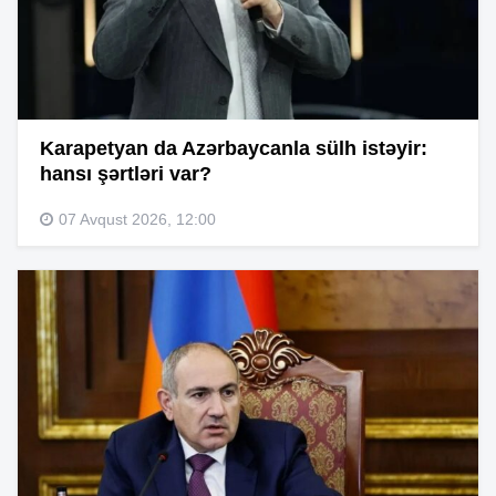
Karapetyan da Azərbaycanla sülh istəyir:
hansı şərtləri var?
07 Avqust 2026, 12:00