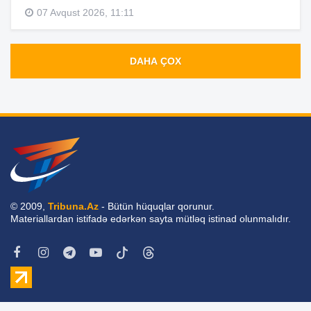
07 Avqust 2026, 11:11
DAHA ÇOX
© 2009,
Tribuna.Az
- Bütün hüquqlar qorunur.
Materiallardan istifadə edərkən sayta mütləq istinad olunmalıdır.