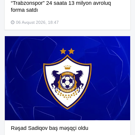
“Trabzonspor” 24 saata 13 milyon avroluq
forma satdı
06 Avqust 2026, 18:47
Rəşad Sadiqov baş məşqçi oldu