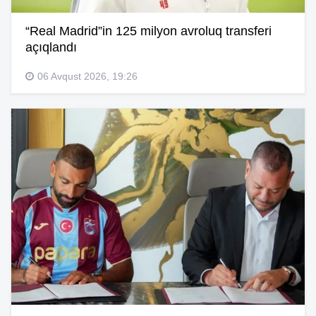
“Real Madrid”in 125 milyon avroluq transferi
açıqlandı
06 Avqust 2026, 19:26