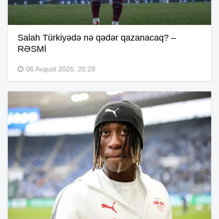
Salah Türkiyədə nə qədər qazanacaq? –
RƏSMİ
06 Avqust 2026, 20:28