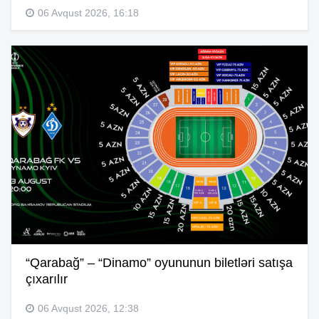
06 Avqust 2026, 16:18
“Qarabağ” – “Dinamo” oyununun biletləri satışa
çıxarılır
06 Avqust 2026, 12:38