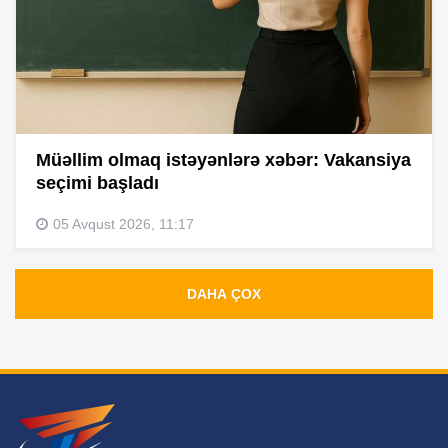
Müəllim olmaq istəyənlərə xəbər: Vakansiya
seçimi başladı
05 Avqust 2026, 11:17
DAHA ÇOX