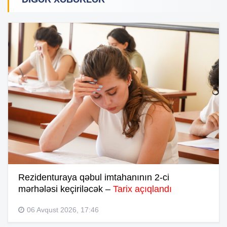
Rezidenturaya qəbul imtahanının 2-ci
mərhələsi keçiriləcək –
Tarix açıqlandı
06 Avqust 2026, 17:46