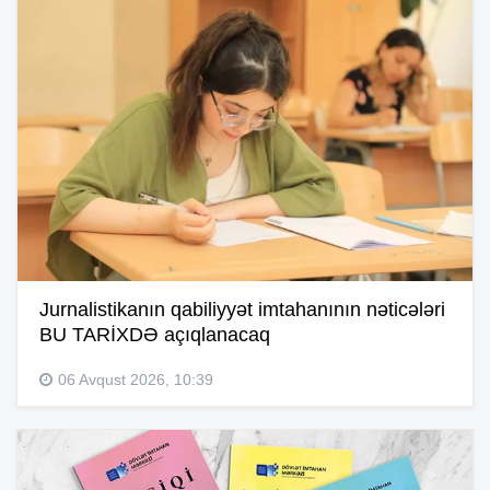
Jurnalistikanın qabiliyyət imtahanının nəticələri
BU TARİXDƏ açıqlanacaq
06 Avqust 2026, 10:39