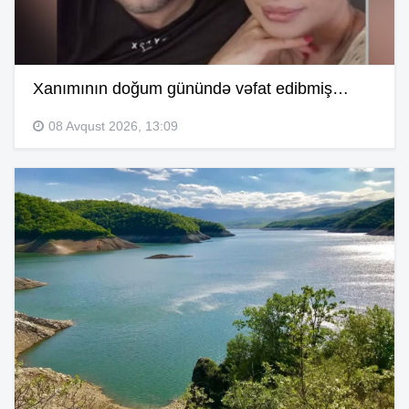
Xanımının doğum günündə vəfat edibmiş…
08 Avqust 2026, 13:09