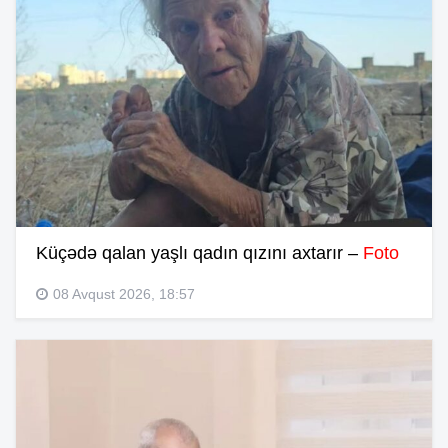
Küçədə qalan yaşlı qadın qızını axtarır –
Foto
08 Avqust 2026, 18:57