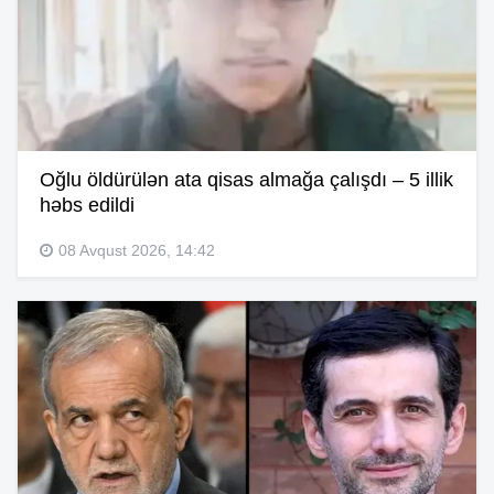
Oğlu öldürülən ata qisas almağa çalışdı – 5 illik
həbs edildi
08 Avqust 2026, 14:42