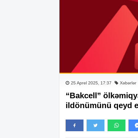
25 Aprel 2025, 17:37
Xəbərlər
“Bakcell” ölkəmiqya
ildönümünü qeyd e