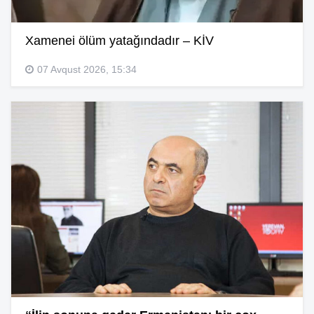
Xamenei ölüm yatağındadır – KİV
07 Avqust 2026, 15:34