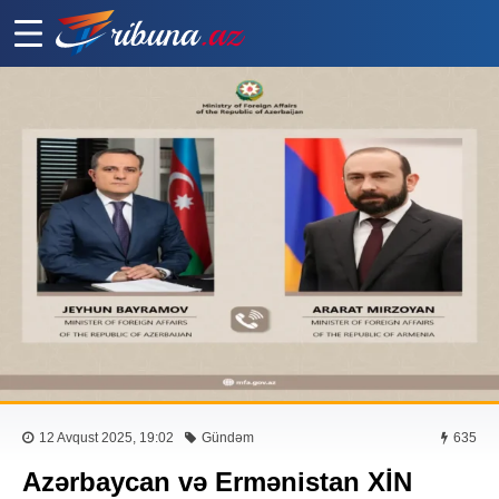
12 Avqust 2025, 19:02
Gündəm
635
Azərbaycan və Ermənistan XİN