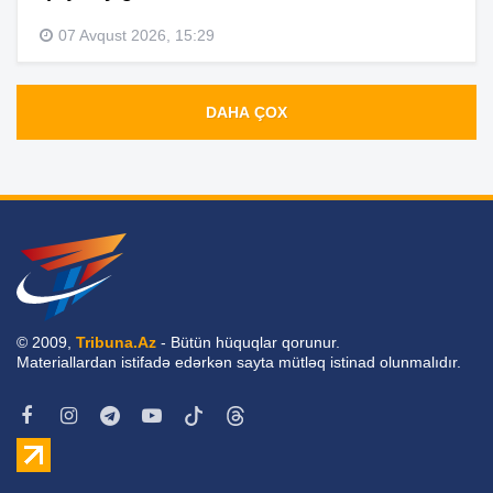
07 Avqust 2026, 15:29
DAHA ÇOX
© 2009,
Tribuna.Az
- Bütün hüquqlar qorunur.
Materiallardan istifadə edərkən sayta mütləq istinad olunmalıdır.