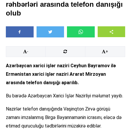
rəhbərləri arasında telefon danışığı
olub
-
+
Azərbaycan xarici işlər naziri Ceyhun Bayramov ilə
Ermənistan xarici işlər naziri Ararat Mirzoyan
arasında telefon danışığı aparılıb.
Bu barədə Azərbaycan Xarici İşlər Nazirliyi məlumat yayıb.
Nazirlər telefon danışığında Vaşinqton Zirvə görüşü
zamanı imzalanmış Birgə Bəyannamənin icrasını, eləcə də
etimad quruculuğu tədbirlərini müzakirə ediblər.