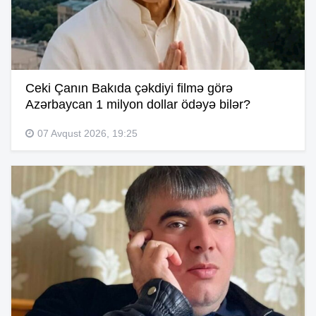
Ceki Çanın Bakıda çəkdiyi filmə görə
Azərbaycan 1 milyon dollar ödəyə bilər?
07 Avqust 2026, 19:25