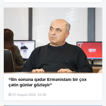
“İlin sonuna qədər Ermənistanı bir çox
çətin günlər gözləyir”
07 Avqust 2026, 15:30