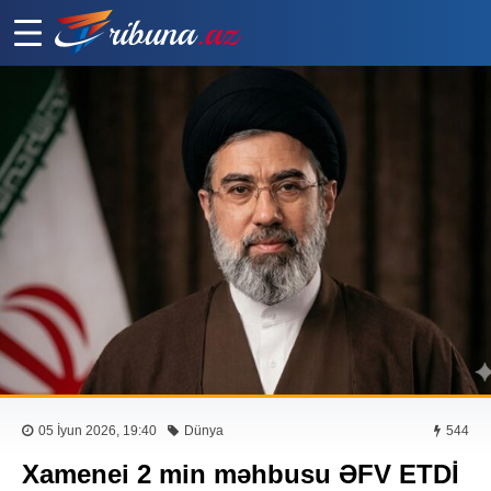
05 İyun 2026, 19:40
Dünya
544
Xamenei 2 min məhbusu ƏFV ETDİ