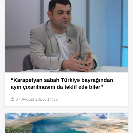
“Karapetyan sabah Türkiyə bayrağından
ayın çıxarılmasını da təklif edə bilər”
07 Avqust 2026, 14:35