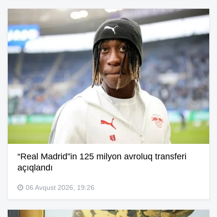
“Real Madrid”in 125 milyon avroluq transferi
açıqlandı
06 Avqust 2026, 19:26