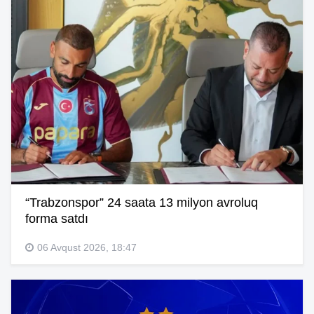
“Trabzonspor” 24 saata 13 milyon avroluq
forma satdı
06 Avqust 2026, 18:47