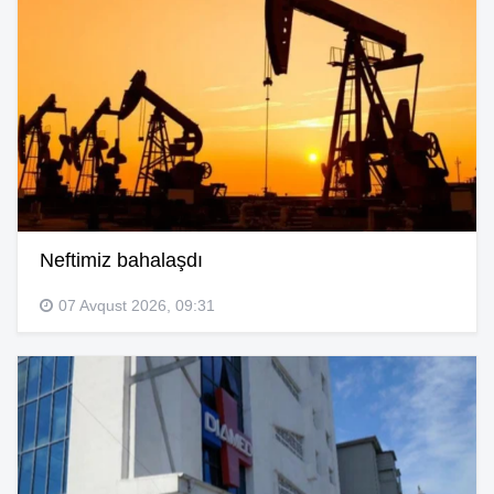
Neftimiz bahalaşdı
07 Avqust 2026, 09:31