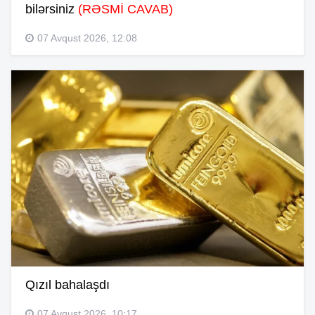
bilərsiniz
(RƏSMİ CAVAB)
07 Avqust 2026, 12:08
Qızıl bahalaşdı
07 Avqust 2026, 10:17