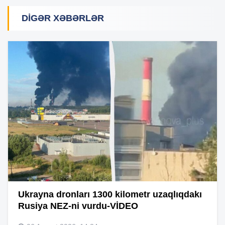
DIGƏR XƏBƏRLƏR
Ukrayna dronları 1300 kilometr uzaqlıqdakı
Rusiya NEZ-ni vurdu-VİDEO