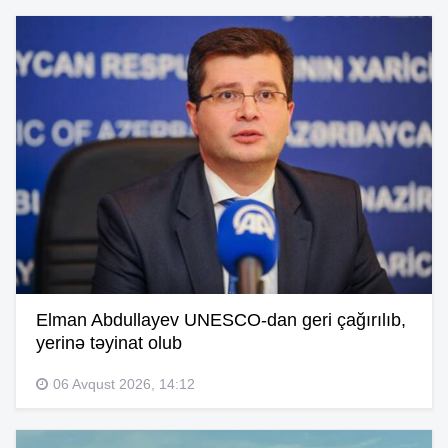
Elman Abdullayev UNESCO-dan geri çağırılıb,
yerinə təyinat olub
06 Avqust 2026, 14:12