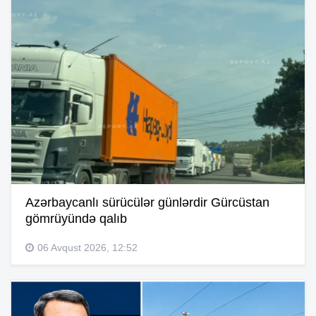
Azərbaycanlı sürücülər günlərdir Gürcüstan
gömrüyündə qalıb
06 Avqust 2026, 12:52