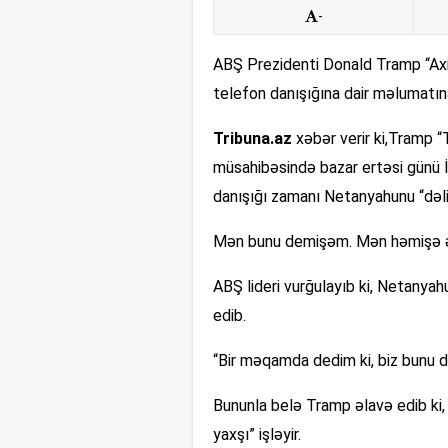
-
ABŞ Prezidenti Donald Tramp “Axio
telefon danışığına dair məlumatına
Tribuna.az
xəbər verir ki,Tramp 
müsahibəsində bazar ertəsi günü İs
danışığı zamanı Netanyahunu “dəli”
Mən bunu demişəm. Mən həmişə əs
ABŞ lideri vurğulayıb ki, Netanyah
edib.
“Bir məqamda dedim ki, biz bunu d
Bununla belə Tramp əlavə edib ki, 
yaxşı” işləyir.