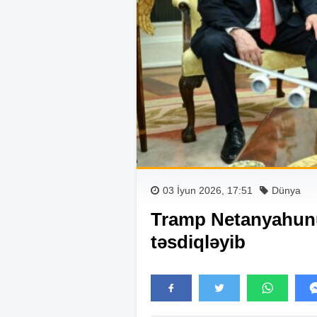
03 İyun 2026, 17:51
Dünya
Tramp Netanyahunu 
təsdiqləyib