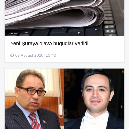
Yeni Şuraya əlavə hüquqlar verildi
07 Avqust 2026, 13:40