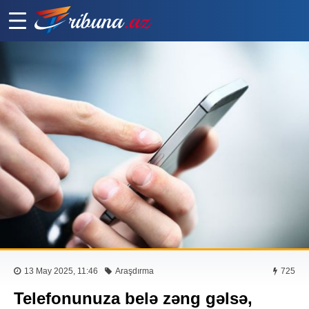
13 May 2025, 11:46
Araşdırma
725
Telefonunuza belə zəng gəlsə,