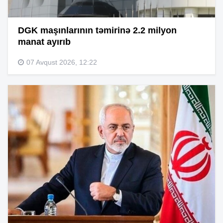
DGK maşınlarının təmirinə 2.2 milyon
manat ayırıb
07 Avqust 2026, 12:22