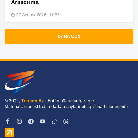
Araşdırma
07 Avqust 2026, 11:56
DAHA ÇOX
© 2009,
Tribuna.Az
- Bütün hüquqlar qorunur.
Materiallardan istifadə edərkən sayta mütləq istinad olunmalıdır.