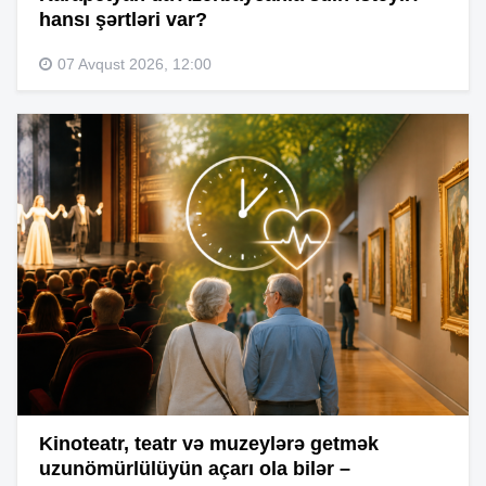
hansı şərtləri var?
07 Avqust 2026, 12:00
Kinoteatr, teatr və muzeylərə getmək
uzunömürlülüyün açarı ola bilər –