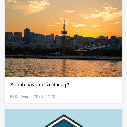
Sabah hava necə olacaq?
06 Avqust 2026, 14:20