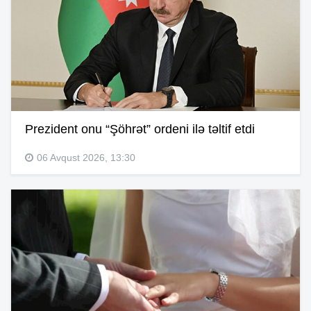
Prezident onu “Şöhrət” ordeni ilə təltif etdi
06 Avqust 2026, 13:30