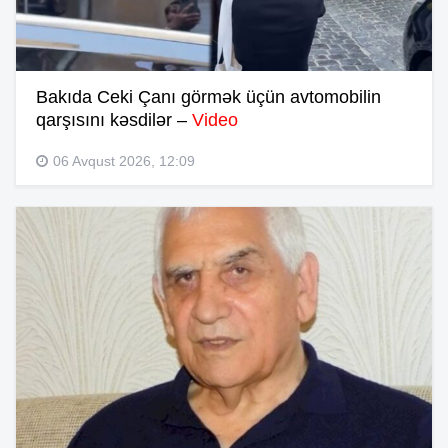
Bakıda Ceki Çanı görmək üçün avtomobilin
qarşısını kəsdilər –
Video
06 Avqust 2026, 12:09