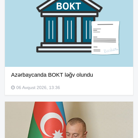
Azərbaycanda BOKT ləğv olundu
06 Avqust 2026, 13:36