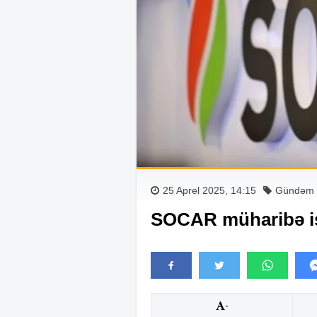
25 Aprel 2025, 14:15
Gündəm
SOCAR müharibə iş
-