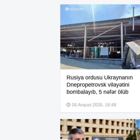
Rusiya ordusu Ukraynanın
Dnepropetrovsk vilayətini
bombalayıb, 5 nəfər ölüb
06 Avqust 2026, 16:48