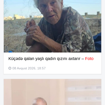
Küçədə qalan yaşlı qadın qızını axtarır –
Foto
08 Avqust 2026, 18:57