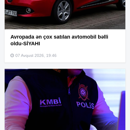
Avropada ən çox satılan avtomobil bəlli
oldu-SİYAHI
07 Avqust 2026, 19:46