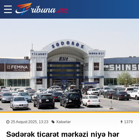
25 Avqust 2025, 13:23
Xəbərlər
1379
Sədərək ticarət mərkəzi niyə hər