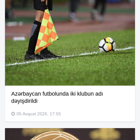
Azərbaycan futbolunda iki klubun adı
dəyişdirildi
05 Avqust 2026, 17:55