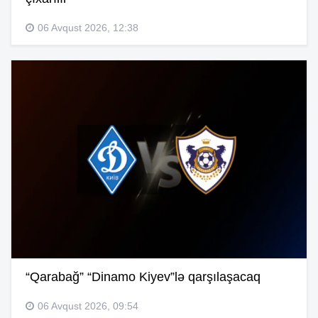
06 Avqust 2026, 12:38
“Qarabağ” “Dinamo Kiyev”lə qarşılaşacaq
06 Avqust 2026, 09:54