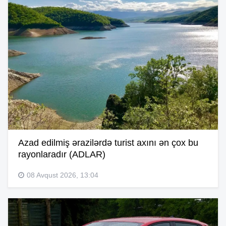
Azad edilmiş ərazilərdə turist axını ən çox bu
rayonlaradır (ADLAR)
08 Avqust 2026, 13:04