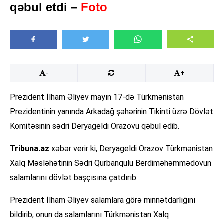
qəbul etdi –
Foto
-
+
Prezident İlham Əliyev mayın 17-də Türkmənistan
Prezidentinin yanında Arkadağ şəhərinin Tikinti üzrə Dövlət
Komitəsinin sədri Deryageldi Orazovu qəbul edib.
Tribuna.az
xəbər verir ki, Deryageldi Orazov Türkmənistan
Xalq Məsləhətinin Sədri Qurbanqulu Berdiməhəmmədovun
salamlarını dövlət başçısına çatdırıb.
Prezident İlham Əliyev salamlara görə minnətdarlığını
bildirib, onun da salamlarını Türkmənistan Xalq