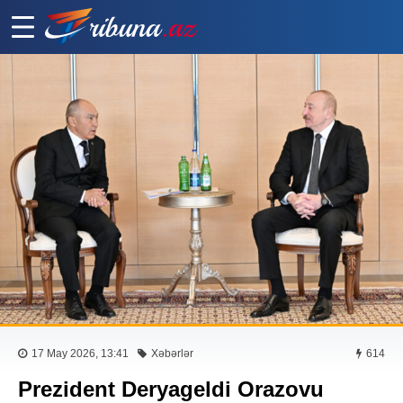
17 May 2026, 13:41
Xəbərlər
614
Prezident Deryageldi Orazovu