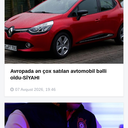
Avropada ən çox satılan avtomobil bəlli
oldu-SİYAHI
07 Avqust 2026, 19:46