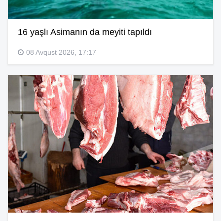
16 yaşlı Asimanın da meyiti tapıldı
08 Avqust 2026, 17:17