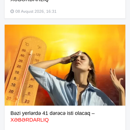
08 Avqust 2026, 16:31
Bəzi yerlərdə 41 dərəcə isti olacaq –
XƏBƏRDARLIQ