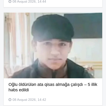
08 Avqust 2026, 14:44
Oğlu öldürülən ata qisas almağa çalışdı – 5 illik
həbs edildi
08 Avqust 2026, 14:42