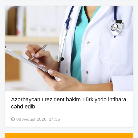
Azərbaycanlı rezident həkim Türkiyədə intihara
cəhd edib
08 Avqust 2026, 14:35