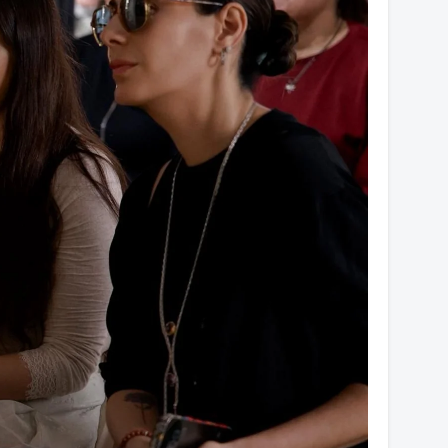
14
14
14
14
14