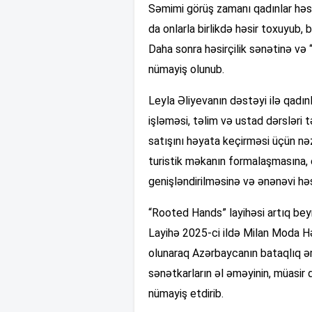
Səmimi görüş zamanı qadınlar həsi
da onlarla birlikdə həsir toxuyub, 
Daha sonra həsirçilik sənətinə və
nümayiş olunub.
Leyla Əliyevanın dəstəyi ilə qadın
işləməsi, təlim və ustad dərsləri t
satışını həyata keçirməsi üçün n
turistik məkanın formalaşmasına, e
genişləndirilməsinə və ənənəvi həs
“Rooted Hands” layihəsi artıq bey
Layihə 2025-ci ildə Milan Moda H
olunaraq Azərbaycanın bataqlıq əra
sənətkarların əl əməyinin, müasir 
nümayiş etdirib.