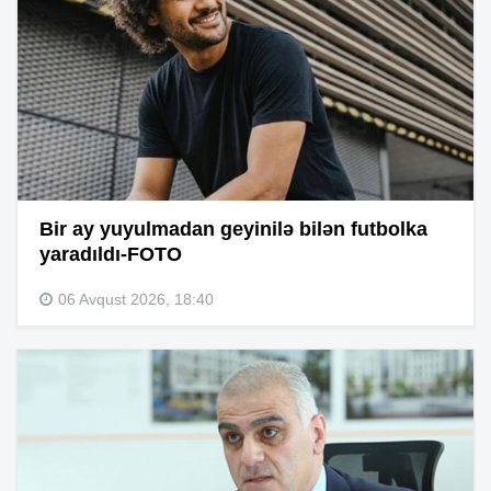
Bir ay yuyulmadan geyinilə bilən futbolka
yaradıldı-FOTO
06 Avqust 2026, 18:40