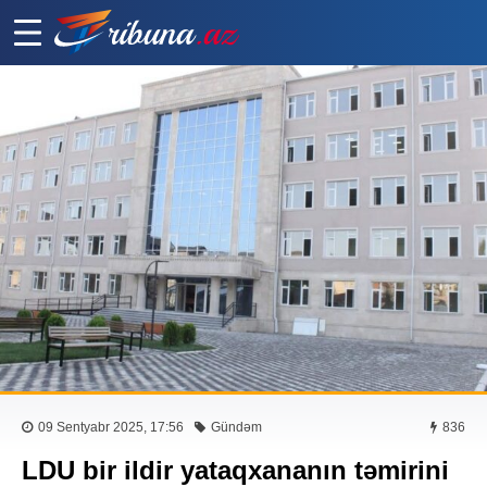
09 Sentyabr 2025, 17:56
Gündəm
836
LDU bir ildir yataqxananın təmirini