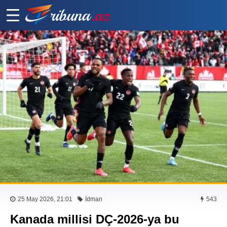
25 May 2026, 21:01
İdman
543
Kanada millisi DÇ-2026-ya bu