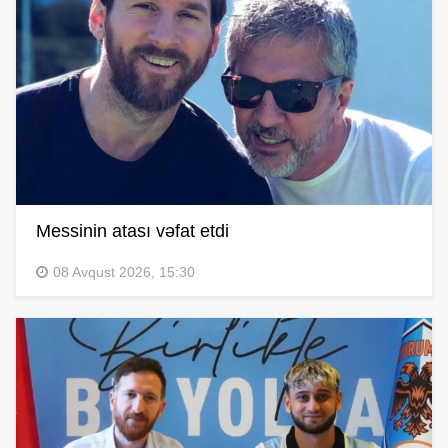
Messinin atası vəfat etdi
08 Avqust 2026, 15:30