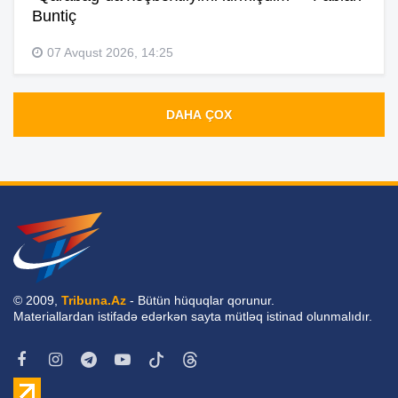
Buntiç
07 Avqust 2026, 14:25
DAHA ÇOX
© 2009,
Tribuna.Az
- Bütün hüquqlar qorunur.
Materiallardan istifadə edərkən sayta mütləq istinad olunmalıdır.