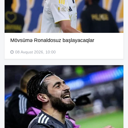
Mövsümə Ronaldosuz başlayacaqlar
08 Avqust 2026, 10:00