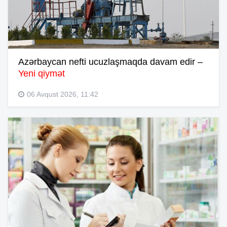
Azərbaycan nefti ucuzlaşmaqda davam edir –
Yeni qiymət
06 Avqust 2026, 11:42