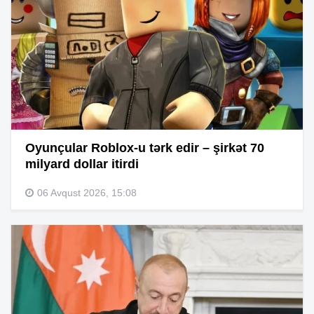
Oyunçular Roblox-u tərk edir – şirkət 70
milyard dollar itirdi
06 Avqust 2026, 15:08