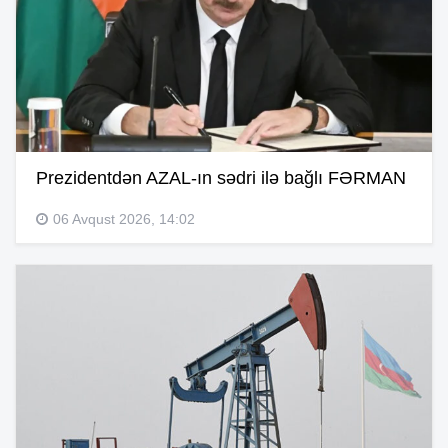
Prezidentdən AZAL-ın sədri ilə bağlı FƏRMAN
06 Avqust 2026, 14:02