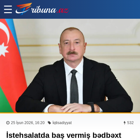
25 İyun 2026, 16:20
İqtisadiyyat
532
İstehsalatda baş vermiş bədbəxt