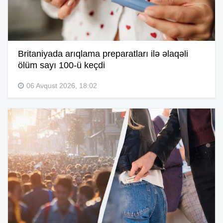
Britaniyada arıqlama preparatları ilə əlaqəli
ölüm sayı 100-ü keçdi
06 Avqust 2026, 18:02