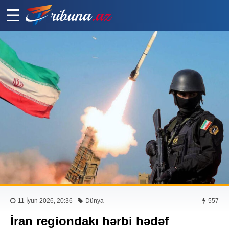
11 İyun 2026, 20:36
Dünya
557
İran regiondakı hərbi hədəf