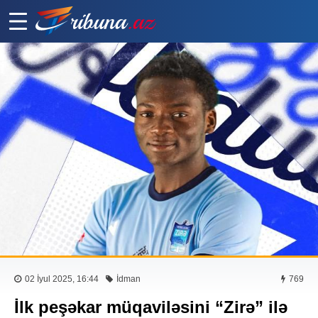
02 İyul 2025, 16:44
İdman
769
İlk peşəkar müqaviləsini “Zirə” ilə