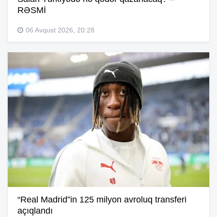
RƏSMİ
06 Avqust 2026, 20:28
“Real Madrid”in 125 milyon avroluq transferi
açıqlandı