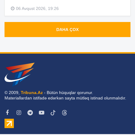
06 Avqust 2026, 19:26
DAHA ÇOX
© 2009,
Tribuna.Az
- Bütün hüquqlar qorunur.
Materiallardan istifadə edərkən sayta mütləq istinad olunmalıdır.