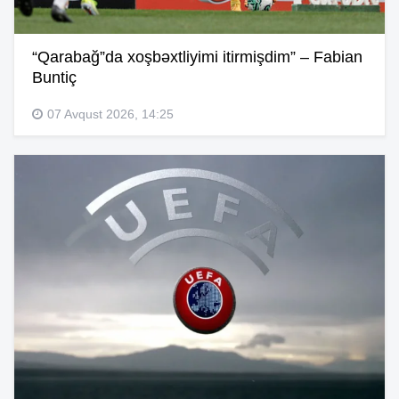
“Qarabağ”da xoşbəxtliyimi itirmişdim” – Fabian
Buntiç
07 Avqust 2026, 14:25