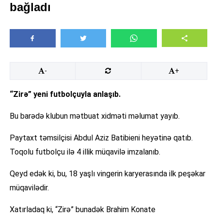
bağladı
-
+
“Zirə” yeni futbolçuyla anlaşıb.
Bu barədə klubun mətbuat xidməti məlumat yayıb.
Paytaxt təmsilçisi Abdul Aziz Batibieni heyətinə qatıb.
Toqolu futbolçu ilə 4 illik müqavilə imzalanıb.
Qeyd edək ki, bu, 18 yaşlı vingerin karyerasında ilk peşəkar
müqavilədir.
Xatırladaq ki, “Zirə” bunadək Brahim Konate