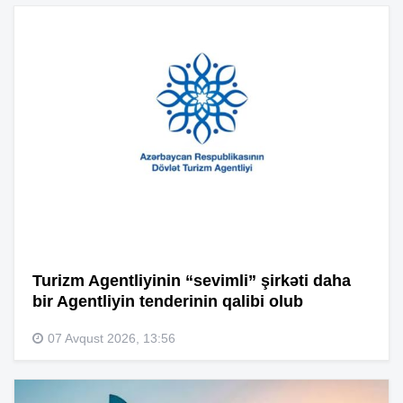
Turizm Agentliyinin “sevimli” şirkəti daha
bir Agentliyin tenderinin qalibi olub
07 Avqust 2026, 13:56