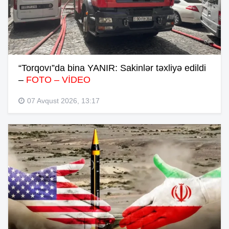
“Torqovı”da bina YANIR: Sakinlər təxliyə edildi
–
FOTO – VİDEO
07 Avqust 2026, 13:17