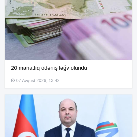
20 manatlıq ödəniş ləğv olundu
07 Avqust 2026, 13:42