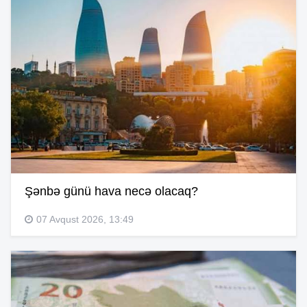
Şənbə günü hava necə olacaq?
07 Avqust 2026, 13:49