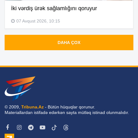
İki vərdiş ürək sağlamlığını qoruyur
07 Avqust 2026, 10:15
DAHA ÇOX
© 2009,
Tribuna.Az
- Bütün hüquqlar qorunur.
Materiallardan istifadə edərkən sayta mütləq istinad olunmalıdır.