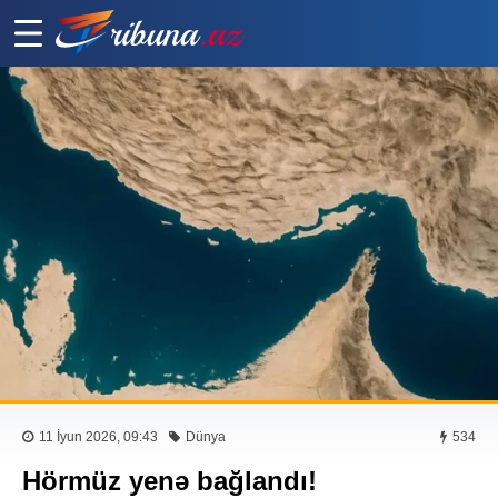
11 İyun 2026, 09:43
Dünya
534
Hörmüz yenə bağlandı!