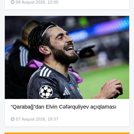
08 Avqust 2026, 10:00
“Qarabağ”dan Elvin Cəfərquliyev açıqlaması
07 Avqust 2026, 19:37