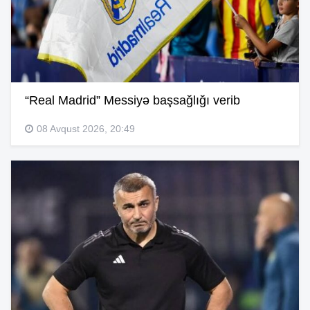
“Real Madrid” Messiyə başsağlığı verib
08 Avqust 2026, 20:49