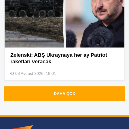
Zelenski: ABŞ Ukraynaya hər ay Patriot
raketləri verəcək
08 Avqust 2026, 18:01
DAHA ÇOX