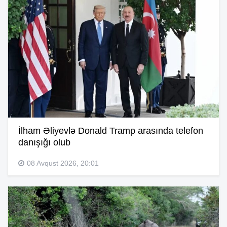
İlham Əliyevlə Donald Tramp arasında telefon
danışığı olub
08 Avqust 2026, 20:01