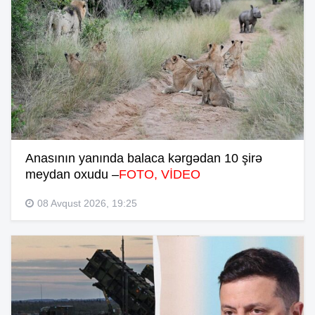
Anasının yanında balaca kərgədan 10 şirə
meydan oxudu –
FOTO, VİDEO
08 Avqust 2026, 19:25