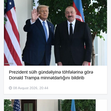
Prezident sülh gündəliyinə töhfələrinə görə
Donald Trampa minnətdarlığını bildirib
08 Avqust 2026, 20:44