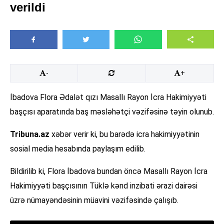
verildi
-
+
İbadova Flora Ədalət qızı Masallı Rayon İcra Hakimiyyəti
başçısı aparatında baş məsləhətçi vəzifəsinə təyin olunub.
Tribuna.az
xəbər verir ki, bu barədə icra hakimiyyətinin
sosial media hesabında paylaşım edilib.
Bildirilib ki, Flora İbadova bundan öncə Masallı Rayon İcra
Hakimiyyəti başçısının Tüklə kənd inzibati ərazi dairəsi
üzrə nümayəndəsinin müavini vəzifəsində çalışıb.