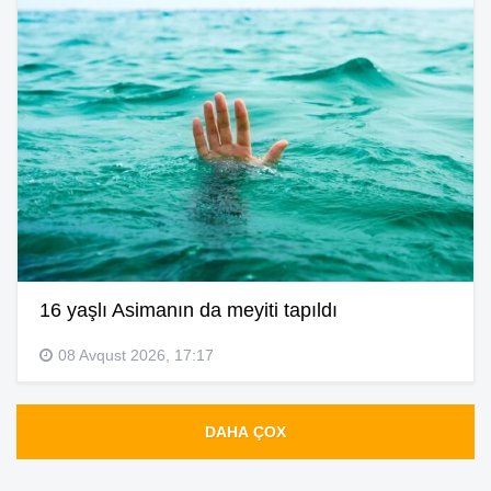
16 yaşlı Asimanın da meyiti tapıldı
08 Avqust 2026, 17:17
DAHA ÇOX