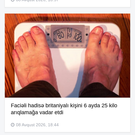
Faciəli hadisə britaniyalı kişini 6 ayda 25 kilo
arıqlamağa vadar etdi
08 Avqust 2026, 18:44