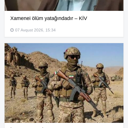
Xamenei ölüm yatağındadır – KİV
07 Avqust 2026, 15:34