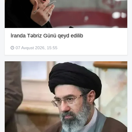
İranda Təbriz Günü qeyd edilib
07 Avqust 2026, 15:55