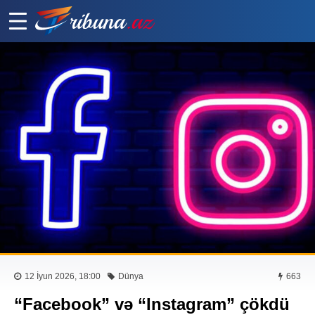
12 İyun 2026, 18:00
Dünya
663
“Facebook” və “Instagram” çökdü