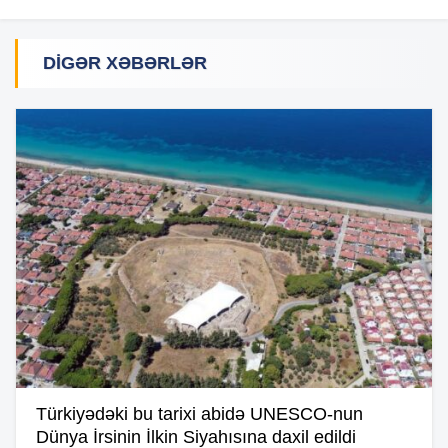
DIGƏR XƏBƏRLƏR
Türkiyədəki bu tarixi abidə UNESCO-nun
Dünya İrsinin İlkin Siyahısına daxil edildi