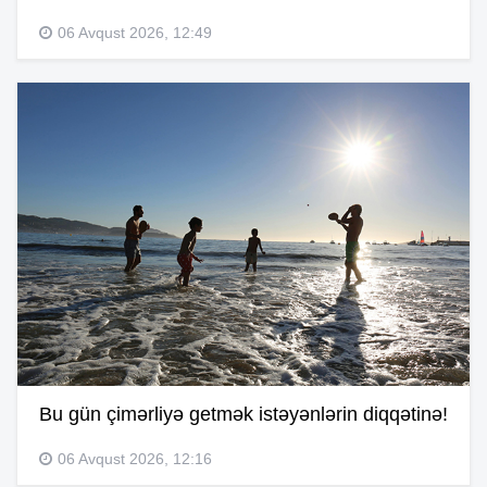
06 Avqust 2026, 12:49
Bu gün çimərliyə getmək istəyənlərin diqqətinə!
06 Avqust 2026, 12:16