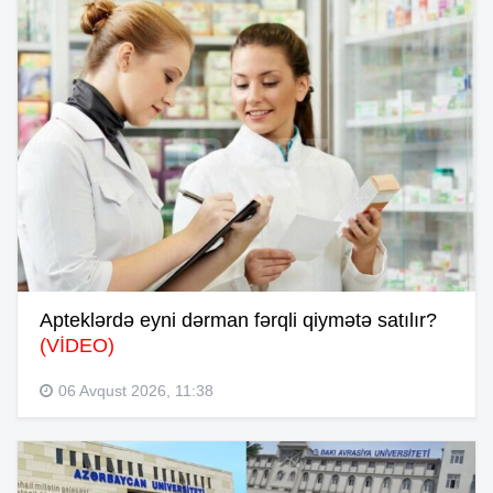
Apteklərdə eyni dərman fərqli qiymətə satılır?
(VİDEO)
06 Avqust 2026, 11:38