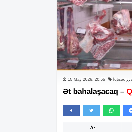
15 May 2026, 20:55
İqtisadiyy
Ət bahalaşacaq –
Q
-