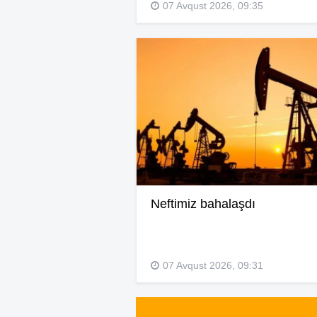
07 Avqust 2026, 09:35
Neftimiz bahalaşdı
07 Avqust 2026, 09:31