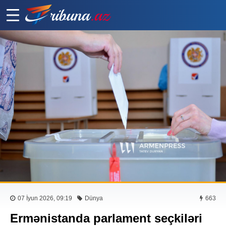
07 İyun 2026, 09:19
Dünya
663
Ermənistanda parlament seçkiləri