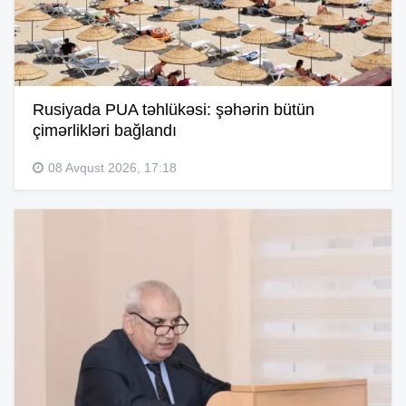
Rusiyada PUA təhlükəsi: şəhərin bütün
çimərlikləri bağlandı
08 Avqust 2026, 17:18