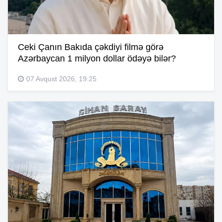
Ceki Çanın Bakıda çəkdiyi filmə görə
Azərbaycan 1 milyon dollar ödəyə bilər?
07 Avqust 2026, 19:25