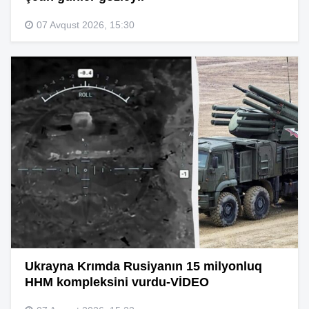
07 Avqust 2026, 15:30
Ukrayna Krımda Rusiyanın 15 milyonluq
HHM kompleksini vurdu-VİDEO