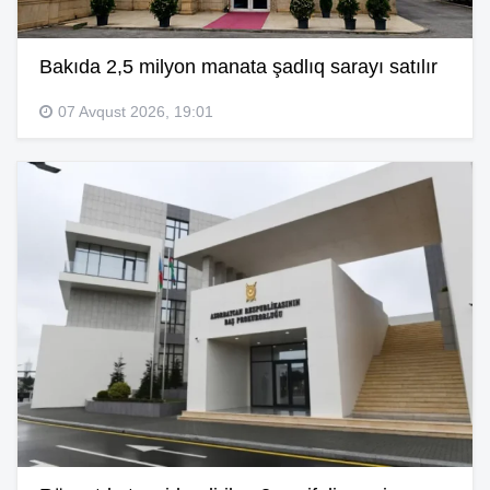
Bakıda 2,5 milyon manata şadlıq sarayı satılır
07 Avqust 2026, 19:01