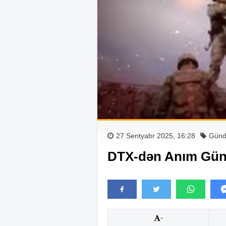
27 Sentyabr 2025, 16:28
Gün
DTX-dən Anım Günü 
-