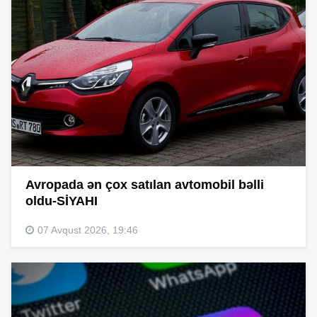
Avropada ən çox satılan avtomobil bəlli
oldu-SİYAHI
07 Avqust 2026, 19:46