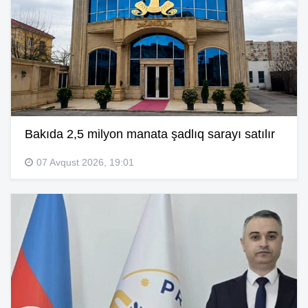
Bakıda 2,5 milyon manata şadlıq sarayı satılır
07 Avqust 2026, 19:01