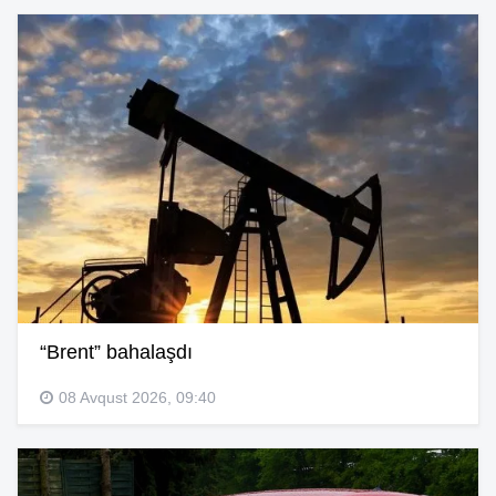
“Brent” bahalaşdı
08 Avqust 2026, 09:40