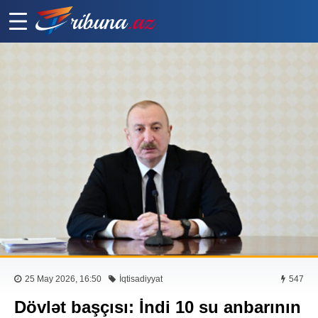
25 May 2026, 16:50
İqtisadiyyat
547
Dövlət başçısı: İndi 10 su anbarının