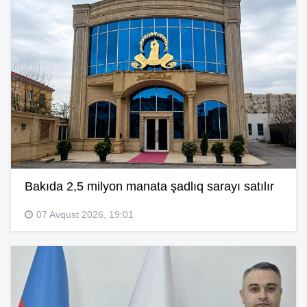
Bakıda 2,5 milyon manata şadlıq sarayı satılır
07 Avqust 2026, 19:01