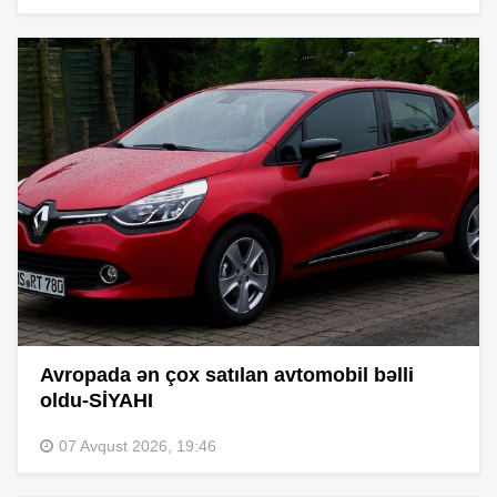
Avropada ən çox satılan avtomobil bəlli
oldu-SİYAHI
07 Avqust 2026, 19:46