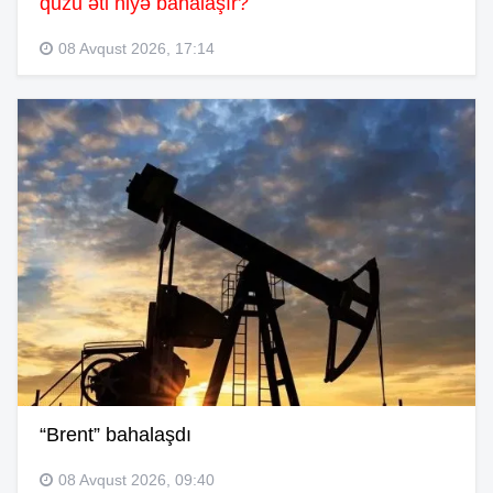
quzu əti niyə bahalaşır?
08 Avqust 2026, 17:14
“Brent” bahalaşdı
08 Avqust 2026, 09:40