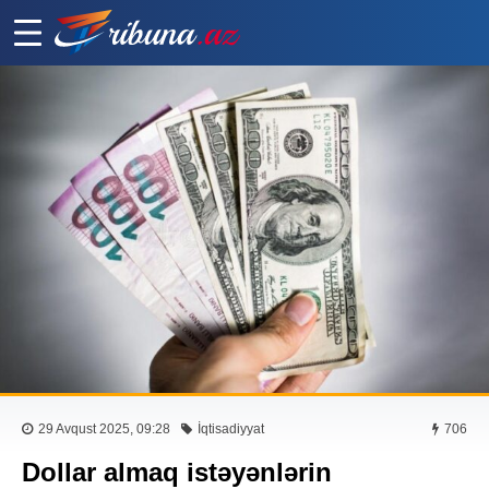
29 Avqust 2025, 09:28
İqtisadiyyat
706
Dollar almaq istəyənlərin