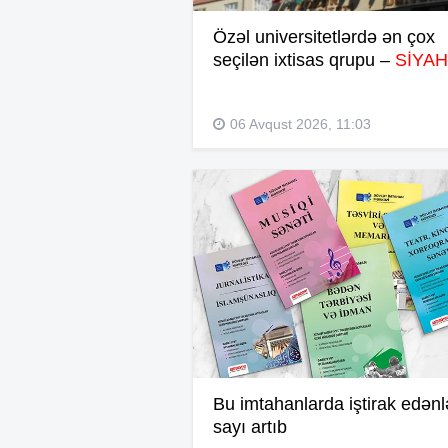
Özəl universitetlərdə ən çox
seçilən ixtisas qrupu –
SİYAH
06 Avqust 2026, 11:03
Bu imtahanlarda iştirak edənl
sayı artıb