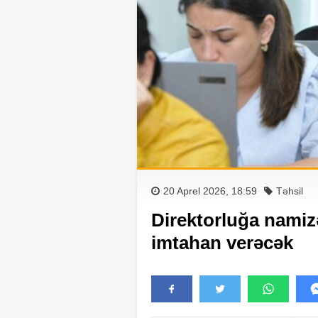
20 Aprel 2026, 18:59
Təhsil
Direktorluğa namizə
imtahan verəcək