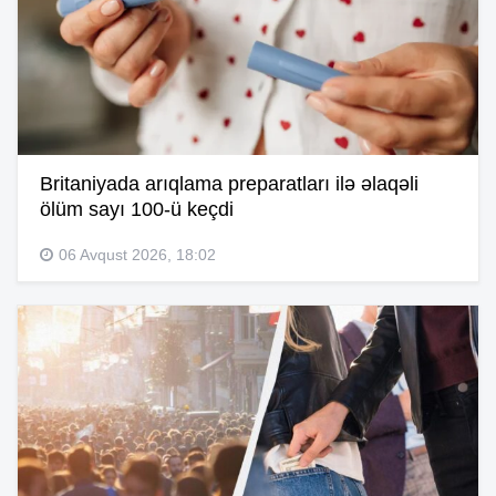
Britaniyada arıqlama preparatları ilə əlaqəli
ölüm sayı 100-ü keçdi
06 Avqust 2026, 18:02