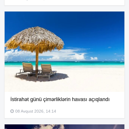
İstirahət günü çimərliklərin havası açıqlandı
08 Avqust 2026, 14:14