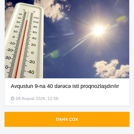
Avqustun 9-na 40 dərəcə isti proqnozlaşdırılır
08 Avqust 2026, 12:58
DAHA ÇOX