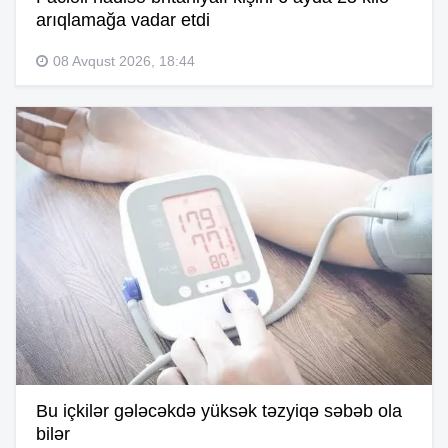
arıqlamağa vadar etdi
08 Avqust 2026, 18:44
Bu içkilər gələcəkdə yüksək təzyiqə səbəb ola
bilər