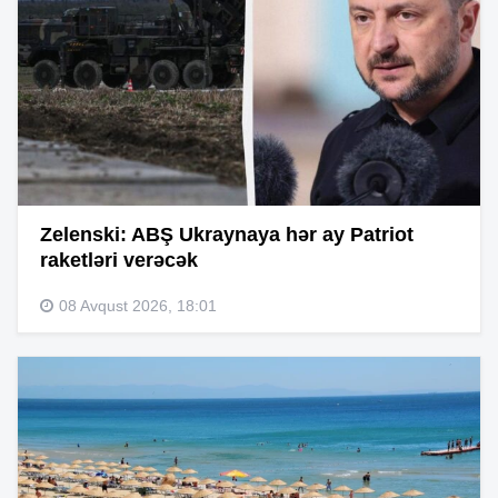
Zelenski: ABŞ Ukraynaya hər ay Patriot
raketləri verəcək
08 Avqust 2026, 18:01