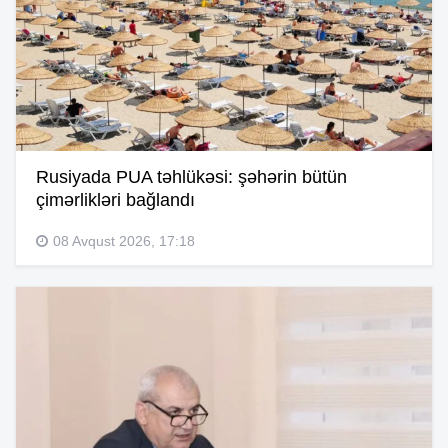
Rusiyada PUA təhlükəsi: şəhərin bütün
çimərlikləri bağlandı
08 Avqust 2026, 17:18