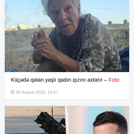
Küçədə qalan yaşlı qadın qızını axtarır –
Foto
08 Avqust 2026, 18:57