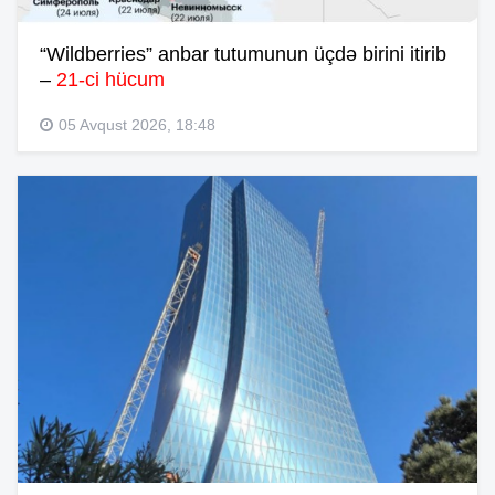
“Wildberries” anbar tutumunun üçdə birini itirib
–
21-ci hücum
05 Avqust 2026, 18:48