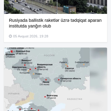
Rusiyada ballistik raketlər üzrə tədqiqat aparan
institutda yanğın olub
05 Avqust 2026, 19:28