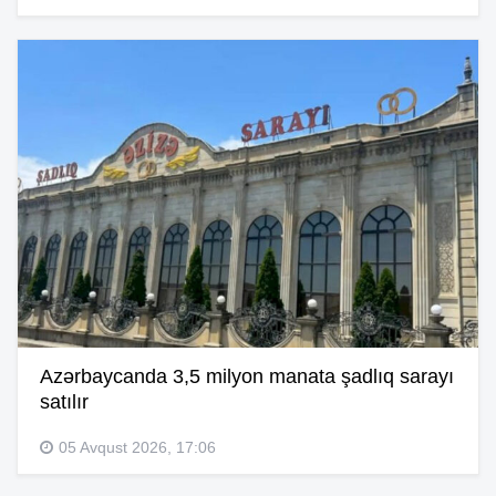
Azərbaycanda 3,5 milyon manata şadlıq sarayı
satılır
05 Avqust 2026, 17:06