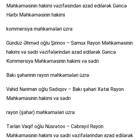
Məhkəməsinin hakimi vəzifəsindən azad edilərək Gəncə
Hərbi Məhkəməsinin hakimi
kommersiya məhkəmələri üzrə:
Gündüz Əhməd oğlu Şirinov – Samux Rayon Məhkəməsinin
hakimi və sədri vəzifələrindən azad edilərək Gəncə
Kommersiya Məhkəməsinin hakimi və sədri
Bakı şəhərinin rayon məhkəmələri üzrə:
Vahid Nəriman oğlu Sadıqov – Bakı şəhəri Xətai Rayon
Məhkəməsinin hakimi və sədri
rayon (şəhər) məhkəmələri üzrə:
Tərlan Vaqif oğlu Nüsrətov – Cəbrayıl Rayon
Məhkəməsinin hakimi və sədri vəzifələrindən azad edilərək