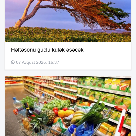
Həftəsonu güclü külək əsəcək
07 Avqust 2026, 16:37