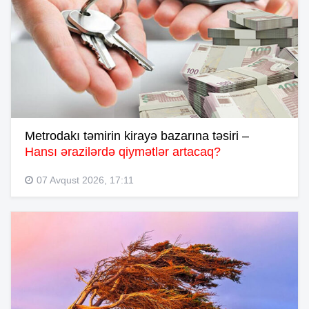
Metrodakı təmirin kirayə bazarına təsiri –
Hansı ərazilərdə qiymətlər artacaq?
07 Avqust 2026, 17:11