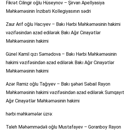
Fikrət Cilingir oğlu Hüseynov – Şirvan Apellyasiya
Məhkəməsinin İnzibati Kollegiyasının sədri
Zaur Arif oğlu Hacıyev – Bakı Hərbi Məhkəməsinin hakimi
vəzifəsindən azad edilərək Bakı Ağır Cinayətlər
Məhkəməsinin hakimi
Günel Kamil qızı Səmədova – Bakı Hərbi Məhkəməsinin
hakimi vəzifəsindən azad edilərək Bakı Ağır Cinayətlər
Məhkəməsinin hakimi
Azər Ramiz oğlu Tağıyev – Bakı şəhəri Səbail Rayon
Məhkəməsinin hakimi vəzifəsindən azad edilərək Sumqayıt
Ağır Cinayətlər Məhkəməsinin hakimi
hərbi məhkəmələr üzrə:
Taleh Məhəmmədəli oğlu Mustafayev – Goranboy Rayon