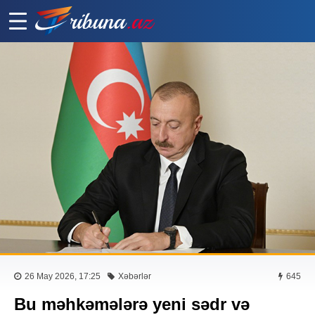
26 May 2026, 17:25
Xəbərlər
645
Bu məhkəmələrə yeni sədr və