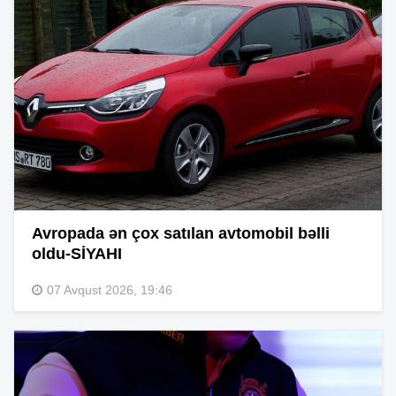
Avropada ən çox satılan avtomobil bəlli
oldu-SİYAHI
07 Avqust 2026, 19:46