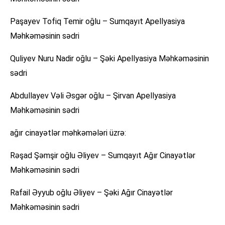
Paşayev Tofiq Temir oğlu – Sumqayıt Apellyasiya
Məhkəməsinin sədri
Quliyev Nuru Nadir oğlu – Şəki Apellyasiya Məhkəməsinin
sədri
Abdullayev Vəli Əsgər oğlu – Şirvan Apellyasiya
Məhkəməsinin sədri
ağır cinayətlər məhkəmələri üzrə:
Rəşad Şəmşir oğlu Əliyev – Sumqayıt Ağır Cinayətlər
Məhkəməsinin sədri
Rafail Əyyub oğlu Əliyev – Şəki Ağır Cinayətlər
Məhkəməsinin sədri