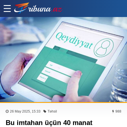
26 May 2025, 15:33
Təhsil
988
Bu imtahan üçün 40 manat