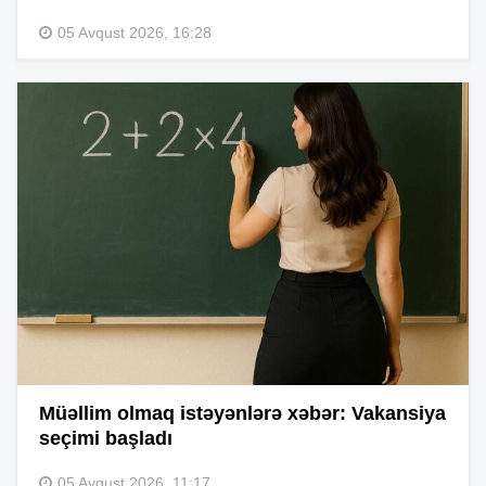
05 Avqust 2026, 16:28
Müəllim olmaq istəyənlərə xəbər: Vakansiya
seçimi başladı
05 Avqust 2026, 11:17