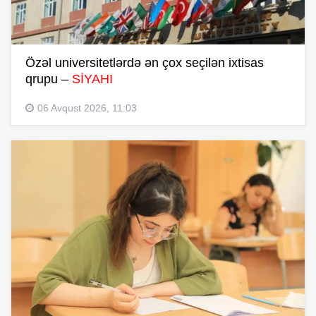
Özəl universitetlərdə ən çox seçilən ixtisas
qrupu –
SİYAHI
06 Avqust 2026, 11:03