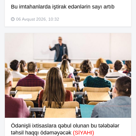
Bu imtahanlarda iştirak edənlərin sayı artıb
06 Avqust 2026, 10:32
Ödənişli ixtisaslara qəbul olunan bu tələbələr
təhsil haqqı ödəməyəcək
(SİYAHI)