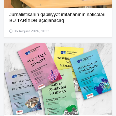
Jurnalistikanın qabiliyyət imtahanının nəticələri
BU TARİXDƏ açıqlanacaq
06 Avqust 2026, 10:39