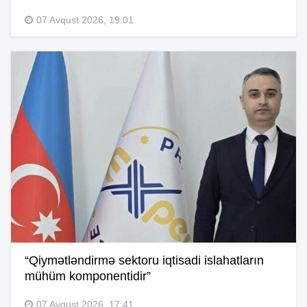
07 Avqust 2026, 19:01
“Qiymətləndirmə sektoru iqtisadi islahatların
mühüm komponentidir”
07 Avqust 2026, 17:41