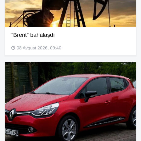
“Brent” bahalaşdı
08 Avqust 2026, 09:40