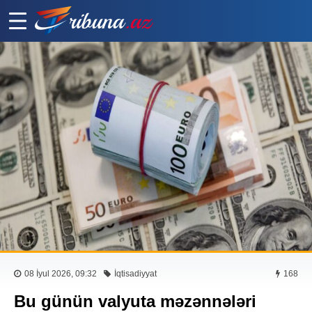
08 İyul 2026, 09:32
İqtisadiyyat
168
Bu günün valyuta məzənnələri