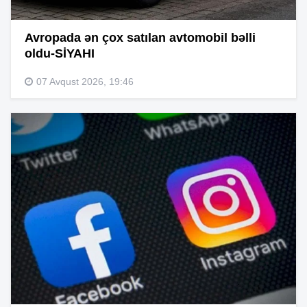
Avropada ən çox satılan avtomobil bəlli
oldu-SİYAHI
07 Avqust 2026, 19:46