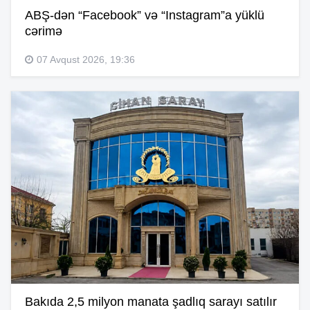
ABŞ-dən “Facebook” və “Instagram”a yüklü
cərimə
07 Avqust 2026, 19:36
Bakıda 2,5 milyon manata şadlıq sarayı satılır