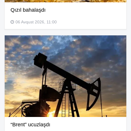
Qızıl bahalaşdı
06 Avqust 2026, 11:00
“Brent” ucuzlaşdı