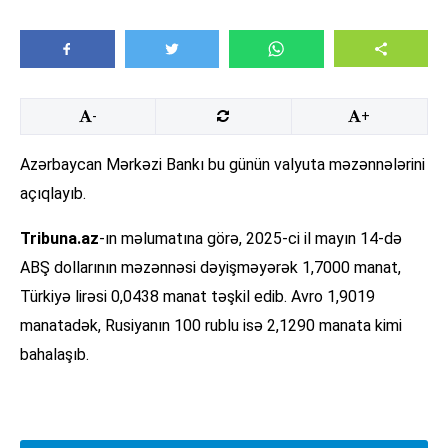
-
+
Azərbaycan Mərkəzi Bankı bu günün valyuta məzənnələrini
açıqlayıb.
Tribuna.az
-ın məlumatına görə, 2025-ci il mayın 14-də
ABŞ dollarının məzənnəsi dəyişməyərək 1,7000 manat,
Türkiyə lirəsi 0,0438 manat təşkil edib. Avro 1,9019
manatadək, Rusiyanın 100 rublu isə 2,1290 manata kimi
bahalaşıb.