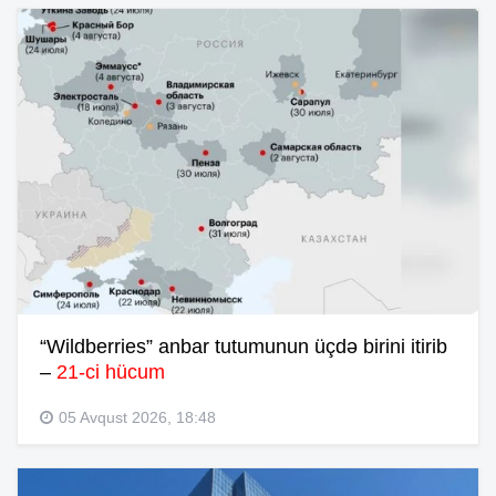
“Wildberries” anbar tutumunun üçdə birini itirib
–
21-ci hücum
05 Avqust 2026, 18:48